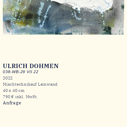
ULRICH DOHMEN
038-WB-29 VII 22
2022
Mischtechnikauf Leinwand
40 x 40 cm
790 € inkl. MwSt.
Anfrage