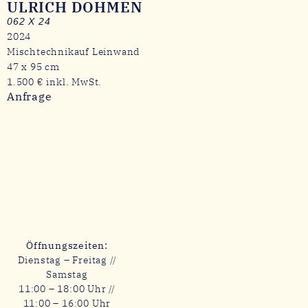
ULRICH DOHMEN
062 X 24
2024
Mischtechnikauf Leinwand
47 x 95 cm
1.500 € inkl. MwSt.
Anfrage
Öffnungszeiten:
Dienstag – Freitag //
Samstag
11:00 – 18:00 Uhr //
11:00 – 16:00 Uhr