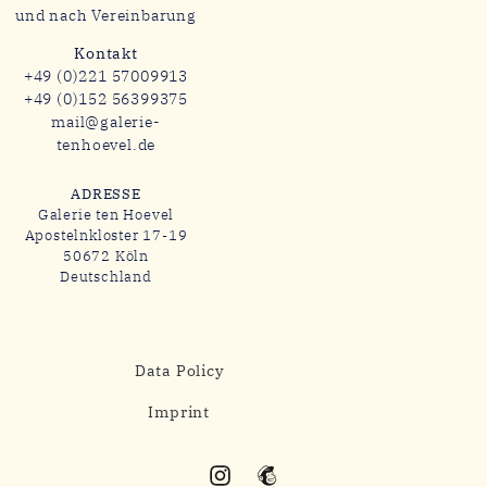
und nach Vereinbarung
Kontakt
+49 (0)221 57009913
+49 (0)152 56399375
mail@galerie-
tenhoevel.de
ADRESSE
Galerie ten Hoevel
Apostelnkloster 17-19
50672 Köln
Deutschland
Data Policy
Imprint