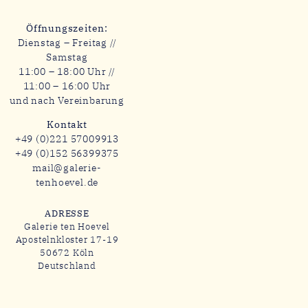
Öffnungszeiten:
Dienstag – Freitag //
Samstag
11:00 – 18:00 Uhr //
11:00 – 16:00 Uhr
und nach Vereinbarung
Kontakt
+49 (0)221 57009913
+49 (0)152 56399375
mail@galerie-
tenhoevel.de
ADRESSE
Galerie ten Hoevel
Apostelnkloster 17-19
50672 Köln
Deutschland