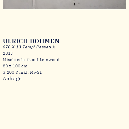
ULRICH DOHMEN
076 X 13 Tempi Passati X
2013
Mischtechnik auf Leinwand
80 x 100 cm
3.200 € inkl. MwSt.
Anfrage