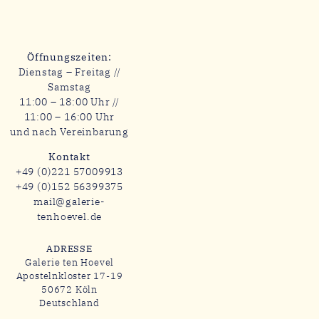
Öffnungszeiten:
Dienstag – Freitag //
Samstag
11:00 – 18:00 Uhr //
11:00 – 16:00 Uhr
und nach Vereinbarung
Kontakt
+49 (0)221 57009913
+49 (0)152 56399375
mail@galerie-
tenhoevel.de
ADRESSE
Galerie ten Hoevel
Apostelnkloster 17-19
50672 Köln
Deutschland