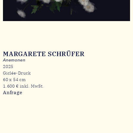
MARGARETE SCHRÜFER
Anemonen
2025
Giclée-Druck
60 x 54 cm
1.600 € inkl. MwSt.
Anfrage