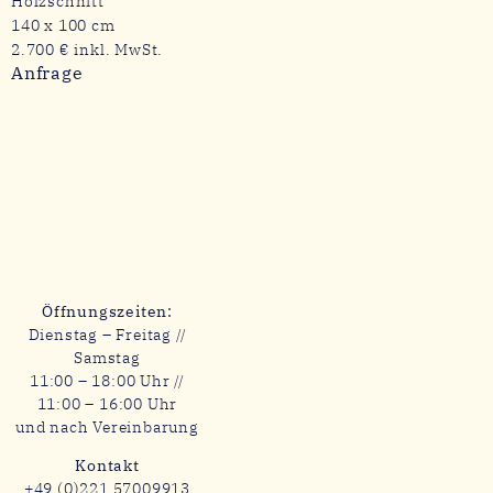
Holzschnitt
140 x 100 cm
2.700 € inkl. MwSt.
Anfrage
Öffnungszeiten:
Dienstag – Freitag //
Samstag
11:00 – 18:00 Uhr //
11:00 – 16:00 Uhr
und nach Vereinbarung
Kontakt
+49 (0)221 57009913