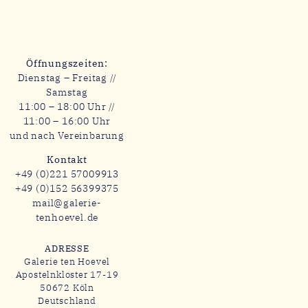
Öffnungszeiten:
Dienstag – Freitag //
Samstag
11:00 – 18:00 Uhr //
11:00 – 16:00 Uhr
und nach Vereinbarung
Kontakt
+49 (0)221 57009913
+49 (0)152 56399375
mail@galerie-
tenhoevel.de
ADRESSE
Galerie ten Hoevel
Apostelnkloster 17-19
50672 Köln
Deutschland