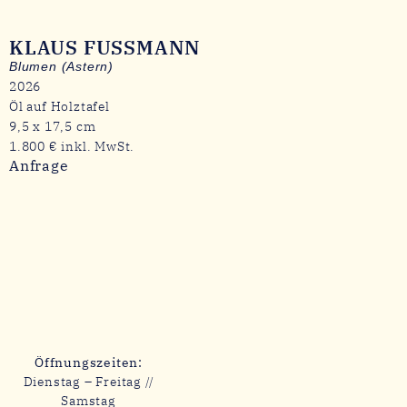
KLAUS FUSSMANN
Blumen (Astern)
2026
Öl auf Holztafel
9,5 x 17,5 cm
1.800 € inkl. MwSt.
Anfrage
Öffnungszeiten:
Dienstag – Freitag //
Samstag