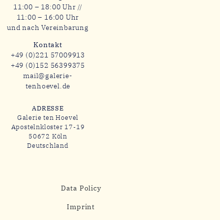
11:00 – 18:00 Uhr //
11:00 – 16:00 Uhr
und nach Vereinbarung
Kontakt
+49 (0)221 57009913
+49 (0)152 56399375
mail@galerie-
tenhoevel.de
ADRESSE
Galerie ten Hoevel
Apostelnkloster 17-19
50672 Köln
Deutschland
Data Policy
Imprint