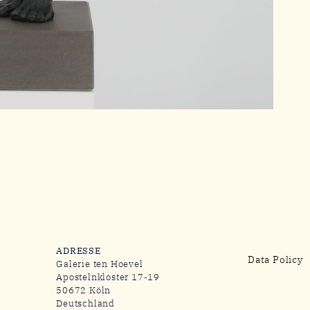
ADRESSE
Data Policy
Galerie ten Hoevel
Apostelnkloster 17-19
50672 Köln
Deutschland