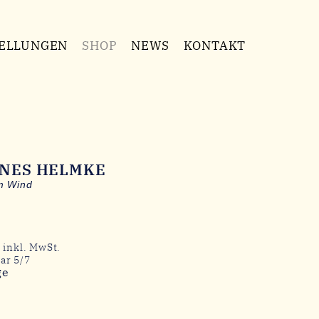
ELLUNGEN
SHOP
NEWS
KONTAKT
NES HELMKE
m Wind
 inkl. MwSt.
ar 5/7
ge