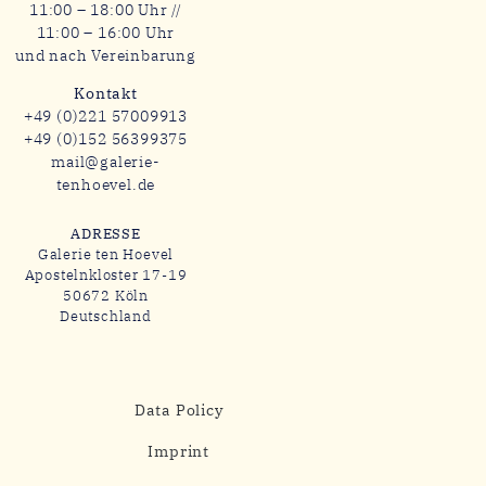
11:00 – 18:00 Uhr //
11:00 – 16:00 Uhr
und nach Vereinbarung
Kontakt
+49 (0)221 57009913
+49 (0)152 56399375
mail@galerie-
tenhoevel.de
ADRESSE
Galerie ten Hoevel
Apostelnkloster 17-19
50672 Köln
Deutschland
Data Policy
Imprint