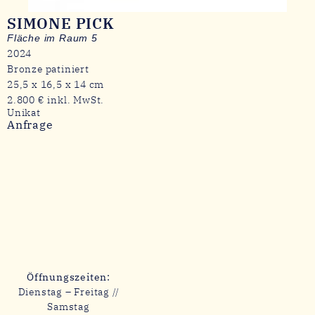
SIMONE PICK
Fläche im Raum 5
2024
Bronze patiniert
25,5 x 16,5 x 14 cm
2.800 € inkl. MwSt.
Unikat
Anfrage
Öffnungszeiten:
Dienstag – Freitag //
Samstag