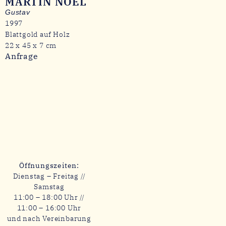
MARTIN NOËL
Gustav
1997
Blattgold auf Holz
22 x 45 x 7 cm
Anfrage
Öffnungszeiten:
Dienstag – Freitag //
Samstag
11:00 – 18:00 Uhr //
11:00 – 16:00 Uhr
und nach Vereinbarung