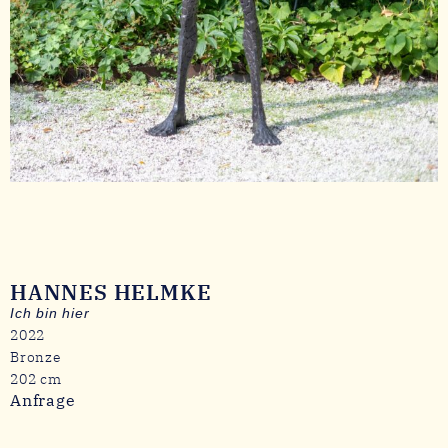
HANNES HELMKE
Ich bin hier
2022
Bronze
202 cm
Anfrage