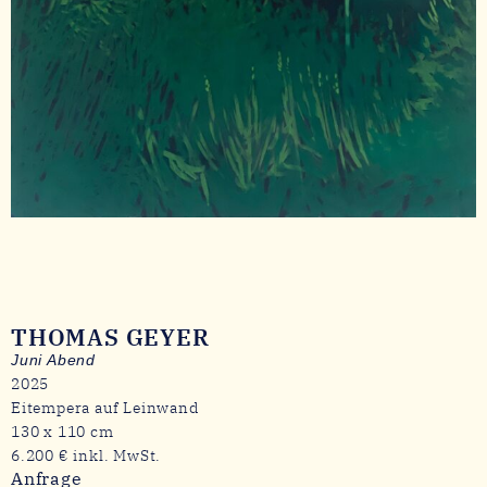
THOMAS GEYER
Juni Abend
2025
Eitempera auf Leinwand
130 x 110 cm
6.200 € inkl. MwSt.
Anfrage