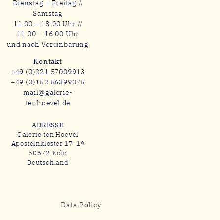
Dienstag – Freitag //
Samstag
11:00 – 18:00 Uhr //
11:00 – 16:00 Uhr
und nach Vereinbarung
Kontakt
+49 (0)221 57009913
+49 (0)152 56399375
mail@galerie-
tenhoevel.de
ADRESSE
Galerie ten Hoevel
Apostelnkloster 17-19
50672 Köln
Deutschland
Data Policy