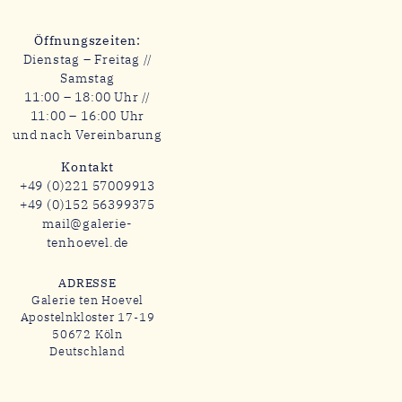
Öffnungszeiten:
Dienstag – Freitag //
Samstag
11:00 – 18:00 Uhr //
11:00 – 16:00 Uhr
und nach Vereinbarung
Kontakt
+49 (0)221 57009913
+49 (0)152 56399375
mail@galerie-
tenhoevel.de
ADRESSE
Galerie ten Hoevel
Apostelnkloster 17-19
50672 Köln
Deutschland