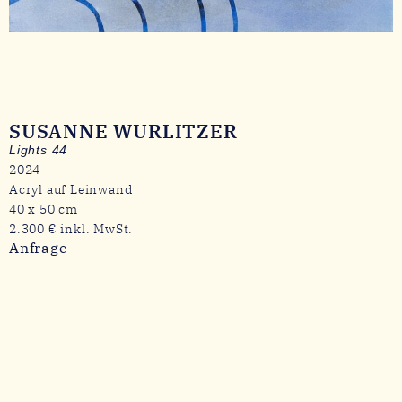
SUSANNE WURLITZER
Lights 44
2024
Acryl auf Leinwand
40 x 50 cm
2.300 € inkl. MwSt.
Anfrage