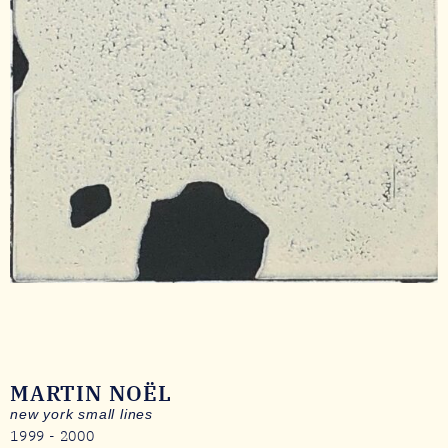
MARTIN NOËL
new york small lines
1999 - 2000