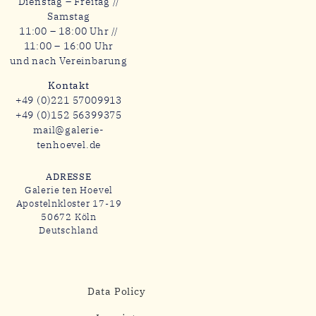
Dienstag – Freitag //
Samstag
11:00 – 18:00 Uhr //
11:00 – 16:00 Uhr
und nach Vereinbarung
Kontakt
+49 (0)221 57009913
+49 (0)152 56399375
mail@galerie-
tenhoevel.de
ADRESSE
Galerie ten Hoevel
Apostelnkloster 17-19
50672 Köln
Deutschland
Data Policy