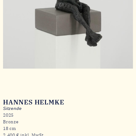
HANNES HELMKE
Sitzende
2025
Bronze
18 cm
2.400 € inkl. MwSt.