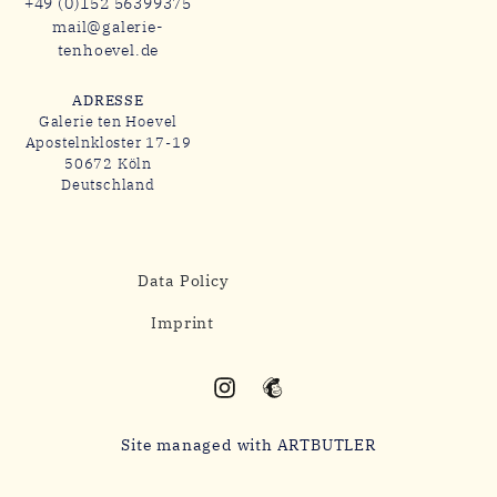
+49 (0)152 56399375
mail@galerie-
tenhoevel.de
ADRESSE
Galerie ten Hoevel
Apostelnkloster 17-19
50672 Köln
Deutschland
Data Policy
Imprint
Site managed with ARTBUTLER