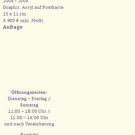
2004 - 2005
Graphit, Acryl auf Postkarte
15 x 11 cm
3.900 € inkl. MwSt.
Anfrage
Öffnungszeiten:
Dienstag – Freitag //
Samstag
11:00 – 18:00 Uhr //
11:00 – 16:00 Uhr
und nach Vereinbarung
Kontakt