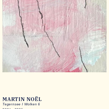
MARTIN NOËL
Tegernsee I Wolken 6