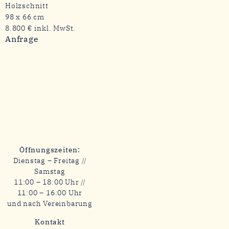
Holzschnitt
98 x 66 cm
8.800 € inkl. MwSt.
Anfrage
Öffnungszeiten:
Dienstag – Freitag //
Samstag
11:00 – 18:00 Uhr //
11:00 – 16:00 Uhr
und nach Vereinbarung
Kontakt